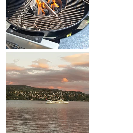
auf eine Zusammenarbeit mit Peter's
Top Treff freuen!