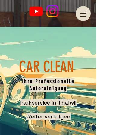
CAR CLEAN
Ihre Professionelle
Autoreinigung
Parkservice in Thalwil
Weiter verfolgen​