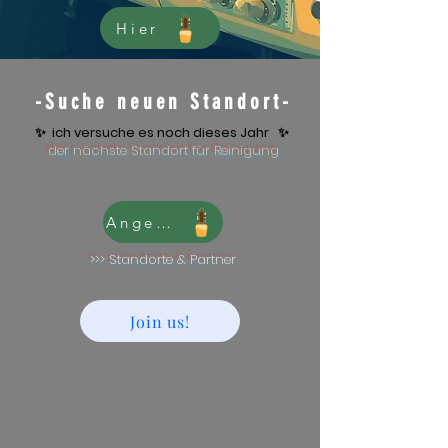
Hier
-Suche neuen Standort-
✨ ich versuche es noch dieses Jahr
✨
der nächste Standort für Reinigung
Angebot
>>> Standorte & Partner
Join us!